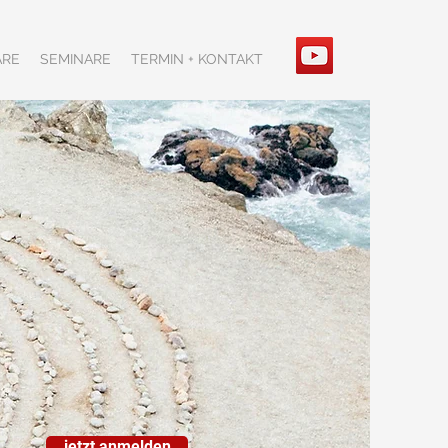
ARE
SEMINARE
TERMIN + KONTAKT
jetzt anmelden