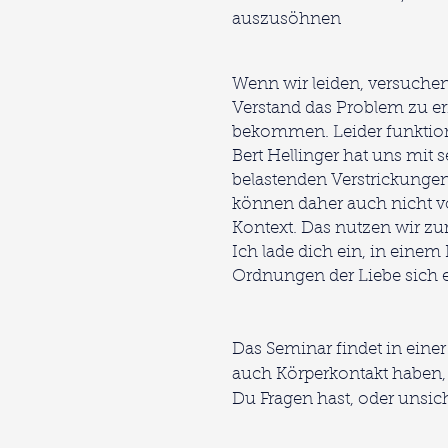
auszusöhnen
Wenn wir leiden, versuchen
Verstand das Problem zu er
bekommen. Leider funktion
Bert Hellinger hat uns mit
belastenden Verstrickungen
können daher auch nicht vo
Kontext. Das nutzen wir z
Ich lade dich ein, in einem
Ordnungen der Liebe sich e
Das Seminar findet in eine
auch Körperkontakt haben, 
Du Fragen hast, oder unsich