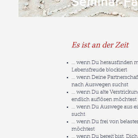
Seminar Fa
Es ist an der Zeit
... wenn Du herausfinden m
Lebensfreude blockiert
... wenn Deine Partnerschaf
nach Auswegen suchst
... wenn Du alte Verstricku
endlich auflösen möchtest
... wenn Du Auswege aus ei
sucht
... wenn Du frei von belas
möchtest
... wenn Du bereit bist, Di