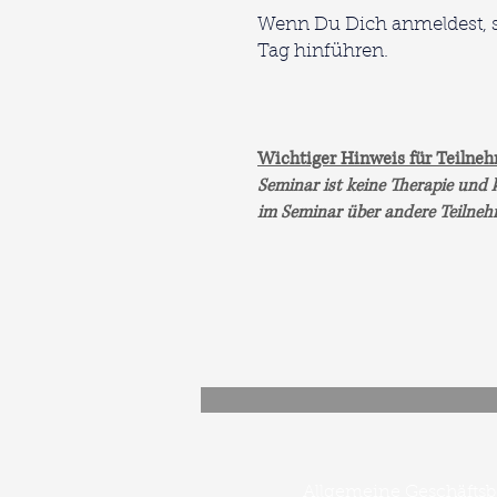
Wenn Du Dich anmeldest, sc
Tag hinführen.
W
ichtiger Hinweis für Teilne
Seminar ist keine Therapie und 
im Seminar über andere Teilne
Allgemeine Geschäfts