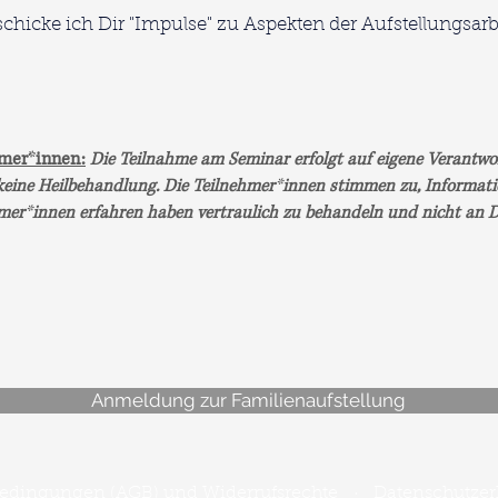
hicke ich Dir "Impulse" zu Aspekten der Aufstellungsarbe
hmer
*
innen:
Die Teilnahme am Seminar erfolgt auf eigene Verantwo
keine Heilbehandlung. Die Teilnehmer
*
innen stimmen zu, Informati
hmer
*
innen erfahren haben vertraulich zu behandeln und nicht an D
Anmeldung zur Familienaufstellung
bedingungen (AGB) und Widerrufsrechte
·
Datenschutzer