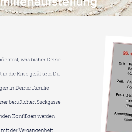
milienaufstellung
öchtest, was bisher Deine
t in die Krise gerät und Du
ngen in Deiner Familie
ner beruflichen Sackgasse
tenden Konflikten werden
ch mit der Vergangenheit