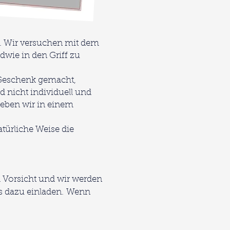
rt. Wir versuchen mit dem
dwie in den Griff zu
s Geschenk gemacht,
 nicht individuell und
leben wir in einem
atürliche Weise die
d Vorsicht und wir werden
s dazu einladen.
Wenn