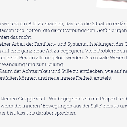
 wir uns ein Bild zu machen, das uns die Situation erklä
fassen und hoffen, die damit verbundenen Gefühle irgen
iert das nicht.
 seiner Arbeit der Familien- und Systemaufstellungen da
 auf eine ganz neue Art zu begegnen. Viele Probleme sind
n einer Person alleine gelöst werden. Als soziale Wesen 
ur Wandlung und zur Heilung.
 Raum der Achtsamkeit und Stille zu entdecken, wie auf n
ntfalten können und neue innere Freiheit entsteht.
r kleinen Gruppe statt. Wir begegnen uns mit Respekt un
wenn die inneren "Bewegungen aus der Stille" heraus un
er bist, lass uns darüber sprechen.