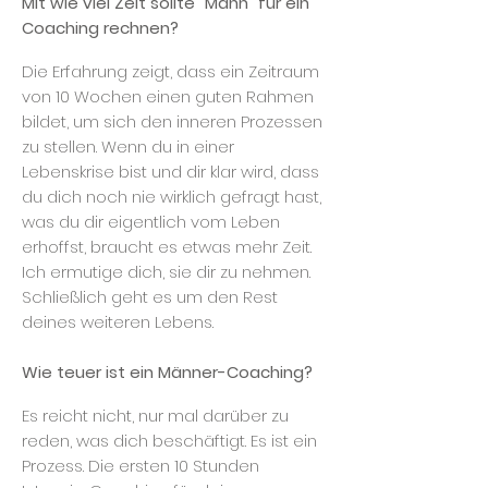
Mit wie viel Zeit sollte "Mann" für ein
Coaching rechnen?
Die Erfahrung zeigt, dass ein Zeitraum
von 10 Wochen einen guten Rahmen
bildet, um sich den inneren Prozessen
zu stellen.
Wenn du in einer
Lebenskrise bist und dir klar wird, dass
du dich noch nie wirklich gefragt hast,
was du dir eigentlich vom Leben
erhoffst, braucht es etwas mehr Zeit.
Ich ermutige dich, sie dir zu nehmen.
Schließlich geht es um den Rest
deines weiteren Lebens.
Wie teuer ist ein Männer-Coaching?
Es reicht nicht, nur mal darüber zu
reden, was dich beschäftigt. Es ist ein
Prozess.
Die ersten 10 Stunden