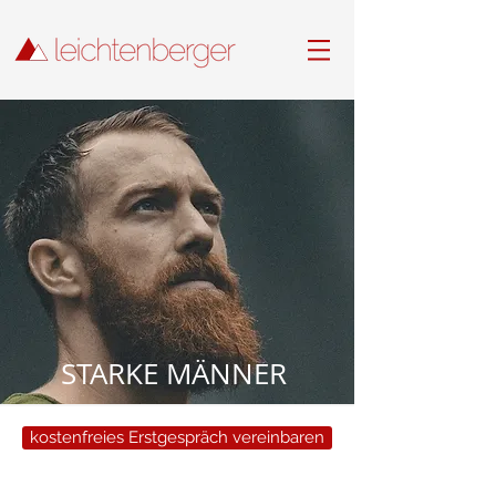
STARKE MÄNNER
kostenfreies Erstgespräch vereinbaren