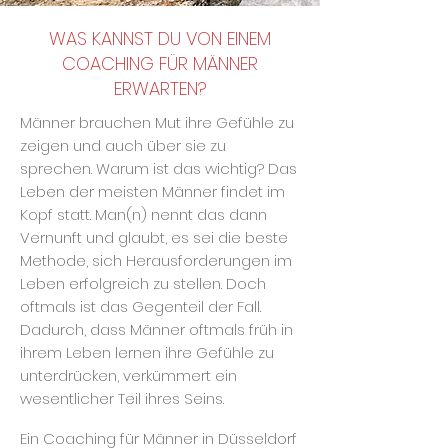
WAS KANNST DU VON EINEM
COACHING FÜR MÄNNER
ERWARTEN?
Männer brauchen Mut ihre Gefühle zu
zeigen und auch über sie zu
sprechen. Warum ist das wichtig? Das
Leben der meisten Männer findet im
Kopf statt. Man(n) nennt das dann
Vernunft und glaubt, es sei die beste
Methode, sich Herausforderungen im
Leben erfolgreich zu stellen. Doch
oftmals ist das Gegenteil der Fall.
Dadurch, dass Männer oftmals früh in
ihrem Leben lernen ihre Gefühl
e zu
unterdrücken, verkümmert ein
wesentlicher Teil ihres Seins.
Ein Coaching für Männer in Düsseldorf