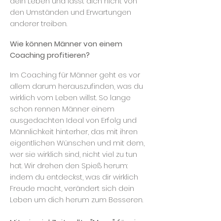
dein Leben und lässt dich nicht von
den Umständen und Erwartungen
anderer treiben.
Wie können Männer von einem
Coaching profitieren?
Im Coaching für Männer geht es vor
allem darum herauszufinden, was du
wirklich vom Leben willst. So lange
schon rennen Männer einem
ausgedachten Ideal von Erfolg und
Männlichkeit hinterher, das mit ihren
eigentlichen Wünschen und mit dem,
wer sie wirklich sind, nicht viel zu tun
hat. Wir drehen den Spieß herum:
indem du entdeckst, was dir wirklich
Freude macht, verändert sich dein
Leben um dich herum zum Besseren.