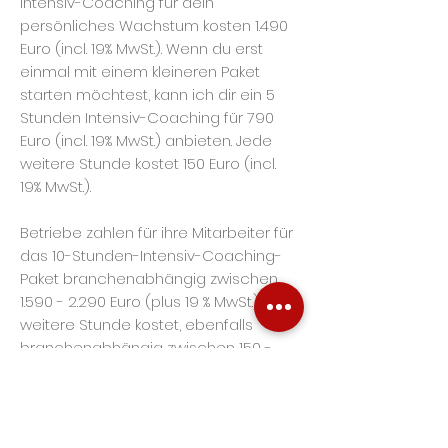
Intensiv-Coaching für dein
persönliches Wachstum kosten 1.490
Euro (incl. 19% MwSt.). Wenn du erst
einmal mit einem kleineren Paket
starten möchtest, kann ich dir ein 5
Stunden Intensiv-Coaching für 790
Euro (incl. 19% MwSt.) anbieten. J
ede
weitere Stunde kostet 150 Euro (incl.
19% MwSt.).
Betriebe zahlen für ihre Mitarbeiter für
das 10-Stunden-Intensiv-Coaching-
Paket branchenabhängig zwischen
1.590 - 2.290
Euro (plus 19 % MwSt.). Jede
weitere Stunde kostet, ebenfalls
branchenabhängig zwischen 150 -
220 Euro (plus 19 % MwSt.).