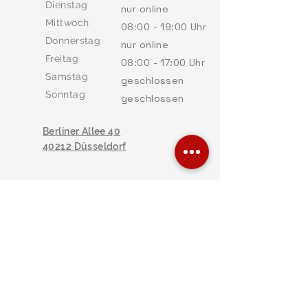
Dienstag
nur online
Mittwoch
08:00 - 19:00 Uhr
Donnerstag
nur online
Freitag
08:00 - 17:00 Uhr
Samstag
geschlossen
Sonntag
geschlossen
Berliner Allee 40
40212 Düsseldorf
Öffnungszeiten Burscheid
Dienstag
08:00 - 19:00 Uhr
Donnerstag
08:00 - 19:00 Uhr
Im Scheunefeld 18a
51399 Burscheid